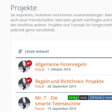
Projekte
Sie inspirieren, motivieren und können zusammenbringen. Man e
auch neue Freundschaften. Man kann gezielt nachfragen und bek
den Workflow anderer. Projekte sind Tutorials für Fortgeschrit
jederzeit gerne zurückblickt.
Letzte Antwort
Allgemeine Forenregeln
Pascal
1. Oktober 2019
Regeln und Richtlinien: Projekte
Pascal
28. September 2019
Mr. T - Die
Fertig
Holz
ESP8266
Hom
smarte Teemaschine
Pascal
19. September 2019