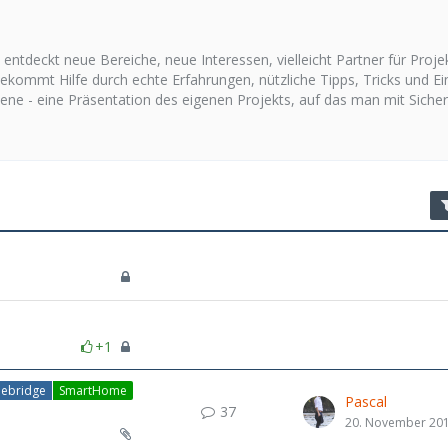
ntdeckt neue Bereiche, neue Interessen, vielleicht Partner für Proje
ommt Hilfe durch echte Erfahrungen, nützliche Tipps, Tricks und Ein
tene - eine Präsentation des eigenen Projekts, auf das man mit Sicher
+1
ebridge
SmartHome
Pascal
37
20. November 20