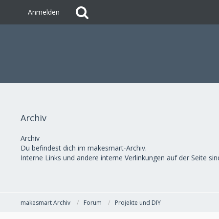
Anmelden
Archiv
Archiv
Du befindest dich im makesmart-Archiv.
Interne Links und andere interne Verlinkungen auf der Seite sind
makesmart Archiv
Forum
Projekte und DIY