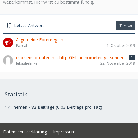
weiterkommst. Hier wirst du bestimmt fündig.
Letzte Antwort
Filter
Allgemeine Forenregeln
Pascal
1. Oktober 2019
esp sensor daten mit http-GET an homebridge senden
1
lukashelmke
22. November 2019
Statistik
17 Themen
82 Beiträge (0,03 Beiträge pro Tag)
Datenschutzerklärung
Impressum