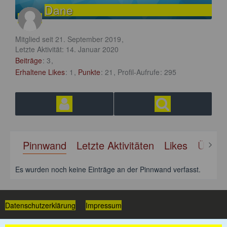
Dane
Mitglied seit 21. September 2019
Letzte Aktivität:
14. Januar 2020
Beiträge
3
Erhaltene Likes
1
Punkte
21
Profil-Aufrufe
295
Pinnwand
Letzte Aktivitäten
Likes
Über 
Es wurden noch keine Einträge an der Pinnwand verfasst.
Datenschutzerklärung
Impressum