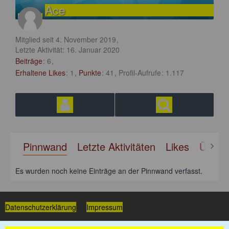
Ace
Mitglied seit 4. November 2019
Letzte Aktivität:
16. Januar 2020
Beiträge
6
Erhaltene Likes
1
Punkte
41
Profil-Aufrufe
1.117
Pinnwand
Letzte Aktivitäten
Likes
Über 
Es wurden noch keine Einträge an der Pinnwand verfasst.
Datenschutzerklärung
Impressum