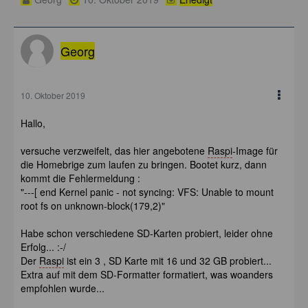
Georg
10. Oktober 2019
Hallo,
versuche verzweifelt, das hier angebotene
Raspi
-Image für
die Homebrige zum laufen zu bringen. Bootet kurz, dann
kommt die Fehlermeldung :
"---[ end Kernel panic - not syncing: VFS: Unable to mount
root fs on unknown-block(179,2)"
Habe schon verschiedene SD-Karten probiert, leider ohne
Erfolg... :-/
Der
Raspi
ist ein 3 , SD Karte mit 16 und 32 GB probiert...
Extra auf mit dem SD-Formatter formatiert, was woanders
empfohlen wurde...