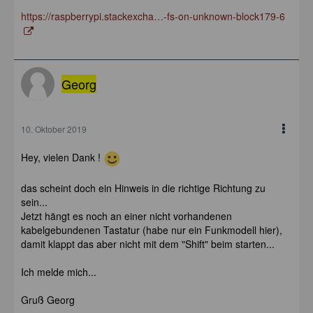
https://raspberrypi.stackexcha…-fs-on-unknown-block179-6
Georg
10. Oktober 2019
Hey, vielen Dank !
das scheint doch ein Hinweis in die richtige Richtung zu
sein...
Jetzt hängt es noch an einer nicht vorhandenen
kabelgebundenen Tastatur (habe nur ein Funkmodell hier),
damit klappt das aber nicht mit dem "Shift" beim starten...
Ich melde mich...
Gruß Georg