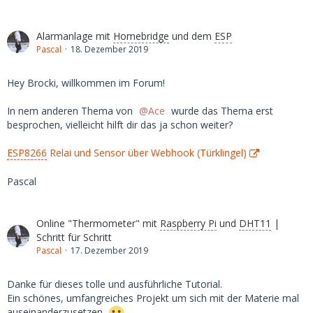
Alarmanlage mit
Homebridge
und dem
ESP
Pascal
18. Dezember 2019
Hey Brocki, willkommen im Forum!
In nem anderen Thema von
Ace
wurde das Thema erst
besprochen, vielleicht hilft dir das ja schon weiter?
ESP8266
Relai und Sensor über Webhook (Türklingel)
Pascal
Online "Thermometer" mit
Raspberry Pi
und
DHT11
|
Schritt für Schritt
Pascal
17. Dezember 2019
Danke für dieses tolle und ausführliche Tutorial.
Ein schönes, umfangreiches Projekt um sich mit der Materie mal
auseinanderzusetzen.