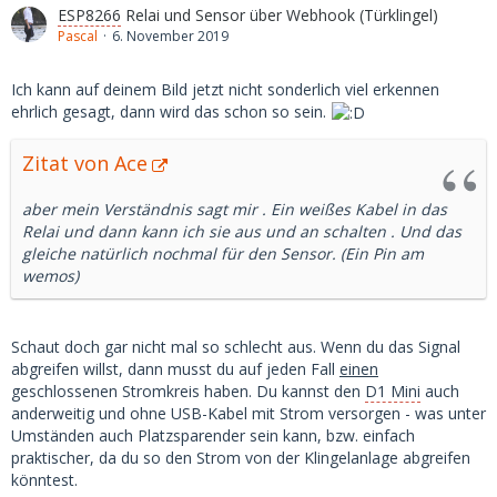
ESP8266
Relai und Sensor über Webhook (Türklingel)
Pascal
6. November 2019
Ich kann auf deinem Bild jetzt nicht sonderlich viel erkennen
ehrlich gesagt, dann wird das schon so sein.
Zitat von Ace
aber mein Verständnis sagt mir . Ein weißes Kabel in das
Relai und dann kann ich sie aus und an schalten . Und das
gleiche natürlich nochmal für den Sensor. (Ein Pin am
wemos)
Schaut doch gar nicht mal so schlecht aus. Wenn du das Signal
abgreifen willst, dann musst du auf jeden Fall
einen
geschlossenen Stromkreis haben. Du kannst den
D1 Mini
auch
anderweitig und ohne USB-Kabel mit Strom versorgen - was unter
Umständen auch Platzsparender sein kann, bzw. einfach
praktischer, da du so den Strom von der Klingelanlage abgreifen
könntest.