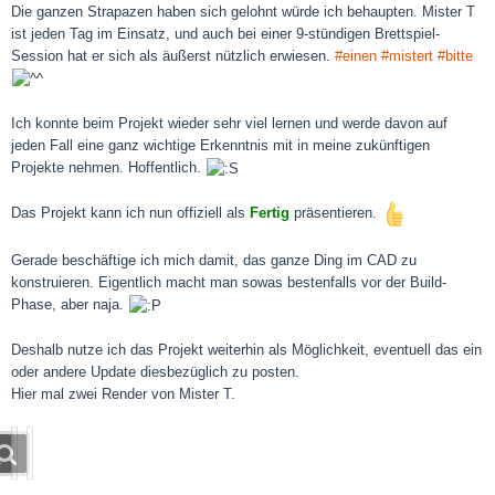
Die ganzen Strapazen haben sich gelohnt würde ich behaupten. Mister T
ist jeden Tag im Einsatz, und auch bei einer 9-stündigen Brettspiel-
Session hat er sich als äußerst nützlich erwiesen.
#einen
#mistert
#bitte
Ich konnte beim Projekt wieder sehr viel lernen und werde davon auf
jeden Fall eine ganz wichtige Erkenntnis mit in meine zukünftigen
Projekte nehmen. Hoffentlich.
Das Projekt kann ich nun offiziell als
Fertig
präsentieren.
Gerade beschäftige ich mich damit, das ganze Ding im CAD zu
konstruieren. Eigentlich macht man sowas bestenfalls vor der Build-
Phase, aber naja.
Deshalb nutze ich das Projekt weiterhin als Möglichkeit, eventuell das ein
oder andere Update diesbezüglich zu posten.
Hier mal zwei Render von Mister T.