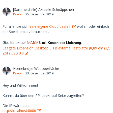
[Sammelstelle] Aktuelle Schnäppchen
Pascal
25. Dezember 2019
Für alle, die sich
eine eigene Cloud basteln
wollen oder einfach
nur Speicherplatz brauchen...
Gibt für aktuell
92,99 €
:
mit
Kostenlose Lieferung
Seagate Expansion Desktop 6 TB externe Festplatte (8,89 cm (3,5
Zoll) USB 3.0
Homebridge
Weboberfläche
Pascal
23. Dezember 2019
Hey und Willkommen!
Kannst du über den
RPi
direkt auf Seite zugreifen?
Die IP wäre dann:
http://localhost:8080