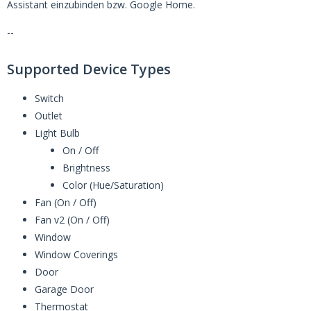
Assistant einzubinden bzw. Google Home.
--
Supported Device Types
Switch
Outlet
Light Bulb
On / Off
Brightness
Color (Hue/Saturation)
Fan (On / Off)
Fan v2 (On / Off)
Window
Window Coverings
Door
Garage Door
Thermostat