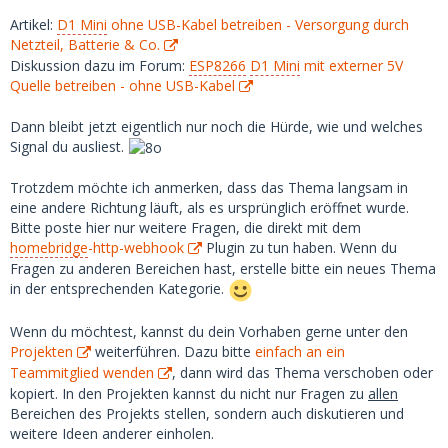
Artikel:
D1 Mini
ohne USB-Kabel betreiben - Versorgung durch
Netzteil, Batterie & Co.
Diskussion dazu im Forum:
ESP8266
D1 Mini
mit externer 5V
Quelle betreiben - ohne USB-Kabel
Dann bleibt jetzt eigentlich nur noch die Hürde, wie und welches
Signal du ausliest.
Trotzdem möchte ich anmerken, dass das Thema langsam in
eine andere Richtung läuft, als es ursprünglich eröffnet wurde.
Bitte poste hier nur weitere Fragen, die direkt mit dem
homebridge
-http-webhook
Plugin zu tun haben. Wenn du
Fragen zu anderen Bereichen hast, erstelle bitte ein neues Thema
in der entsprechenden Kategorie.
Wenn du möchtest, kannst du dein Vorhaben gerne unter den
Projekten
weiterführen. Dazu bitte
einfach an ein
Teammitglied wenden
, dann wird das Thema verschoben oder
kopiert. In den Projekten kannst du nicht nur Fragen zu
allen
Bereichen des Projekts stellen, sondern auch diskutieren und
weitere Ideen anderer einholen.