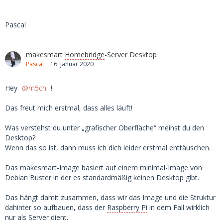
Pascal
makesmart
Homebridge
-Server Desktop
Pascal
16. Januar 2020
Hey
m5ch
!
Das freut mich erstmal, dass alles läuft!
Was verstehst du unter „grafischer Oberfläche“ meinst du den
Desktop?
Wenn das so ist, dann muss ich dich leider erstmal enttäuschen.
Das makesmart-Image basiert auf einem minimal-Image von
Debian Buster in der es standardmäßig keinen Desktop gibt.
Das hängt damit zusammen, dass wir das Image und die Struktur
dahinter so aufbauen, dass der
Raspberry Pi
in dem Fall wirklich
nur als Server dient.