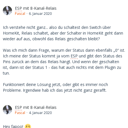
ESP
mit 8-Kanal-Relais
Pascal
6. Januar 2020
Ich verstehe nicht ganz... also du schaltest den Switch über
HomeKit, Relais schaltet, aber der Schalter in HomeKit geht dann
wieder auf aus, obwohl das Relais geschalten bleibt?
Was ich mich dann Frage, warum der Status dann ebenfalls „0“ ist.
Ich meine der Status kommt ja vom
ESP
und gibt den Status des
Pins zurück an dem das Relais hängt. Und wenn der geschalten
ist, dann ist der Status 1 - das hat auch nichts mit dem Plugin zu
tun.
Funktioniert deine Lösung jetzt, oder gibt es immer noch
Probleme. Irgendwie hab ich das jetzt nicht ganz gerafft.
ESP
mit 8-Kanal-Relais
Pascal
4. Januar 2020
Hey fapoo!