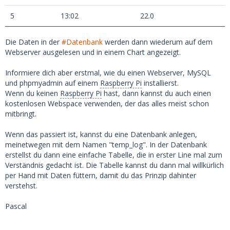
5
13:02
22.0
Die Daten in der
#Datenbank
werden dann wiederum auf dem
Webserver ausgelesen und in einem Chart angezeigt.
Informiere dich aber erstmal, wie du einen Webserver, MySQL
und phpmyadmin auf einem
Raspberry Pi
installierst.
Wenn du keinen
Raspberry Pi
hast, dann kannst du auch einen
kostenlosen Webspace verwenden, der das alles meist schon
mitbringt.
Wenn das passiert ist, kannst du eine Datenbank anlegen,
meinetwegen mit dem Namen "temp_log". In der Datenbank
erstellst du dann eine einfache Tabelle, die in erster Line mal zum
Verständnis gedacht ist. Die Tabelle kannst du dann mal willkürlich
per Hand mit Daten füttern, damit du das Prinzip dahinter
verstehst.
Pascal