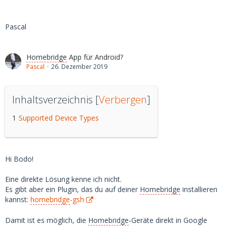
Pascal
Homebridge
App für Android?
Pascal
26. Dezember 2019
Inhaltsverzeichnis
[
Verbergen
]
1
Supported Device Types
Hi Bodo!
Eine direkte Lösung kenne ich nicht.
Es gibt aber ein Plugin, das du auf deiner
Homebridge
installieren
kannst:
homebridge
-gsh
Damit ist es möglich, die
Homebridge
-Geräte direkt in Google