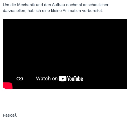
Um die Mechanik und den Aufbau nochmal anschaulicher
darzustellen, hab ich eine kleine Animation vorbereitet.
Pascal