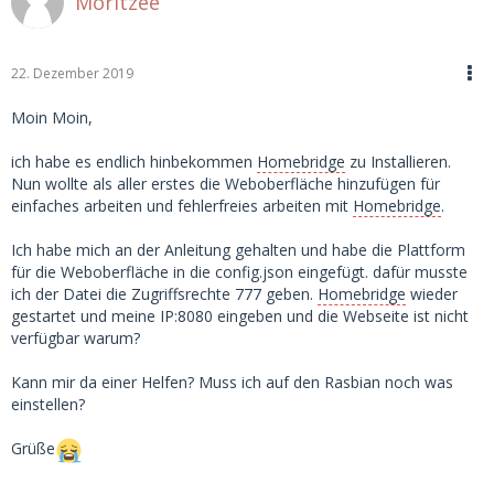
Moritzee
22. Dezember 2019
Moin Moin,
ich habe es endlich hinbekommen
Homebridge
zu Installieren.
Nun wollte als aller erstes die Weboberfläche hinzufügen für
einfaches arbeiten und fehlerfreies arbeiten mit
Homebridge
.
Ich habe mich an der Anleitung gehalten und habe die Plattform
für die Weboberfläche in die config.json eingefügt. dafür musste
ich der Datei die Zugriffsrechte 777 geben.
Homebridge
wieder
gestartet und meine IP:8080 eingeben und die Webseite ist nicht
verfügbar warum?
Kann mir da einer Helfen? Muss ich auf den Rasbian noch was
einstellen?
Grüße