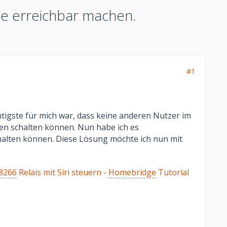
ge erreichbar machen.
#1
tigste für mich war, dass keine anderen Nutzer im
en schalten können. Nun habe ich es
alten können. Diese Lösung möchte ich nun mit
8266
Relais mit Siri steuern -
Homebridge
Tutorial