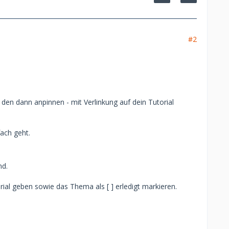
#2
en dann anpinnen - mit Verlinkung auf dein Tutorial
ach geht.
nd.
ial geben sowie das Thema als [ ] erledigt markieren.