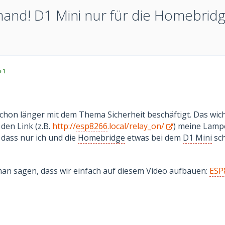
mand! D1 Mini nur für die Homebrid
+1
schon länger mit dem Thema Sicherheit beschäftigt. Das wich
den Link (z.B.
http://
esp8266
.local/relay_on/
) meine Lamp
ass nur ich und die
Homebridge
etwas bei dem
D1 Mini
sch
man sagen, dass wir einfach auf diesem Video aufbauen:
ESP