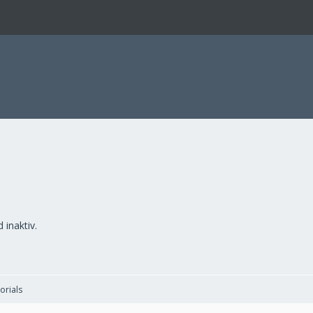
 inaktiv.
orials