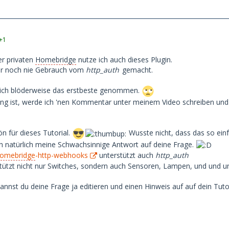
+1
er privaten
Homebridge
nutze ich auch dieses Plugin.
er noch nie Gebrauch vom
http_auth
gemacht.
b ich blöderweise das erstbeste genommen.
g ist, werde ich 'nen Kommentar unter meinem Video schreiben und d
 für dieses Tutorial.
Wusste nicht, dass das so einf
ch natürlich meine Schwachsinnige Antwort auf deine Frage.
omebridge
-http-webhooks
unterstützt auch
http_auth
tützt nicht nur Switches, sondern auch Sensoren, Lampen, und und u
nnst du deine Frage ja editieren und einen Hinweis auf auf dein Tutor