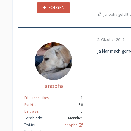
FOLGEN
janopha gefällt 
5. Oktober 2019
Ja klar mach gern
janopha
Erhaltene Likes
1
Punkte
36
Beiträge
5
Geschlecht
Männlich
Twitter
janopha