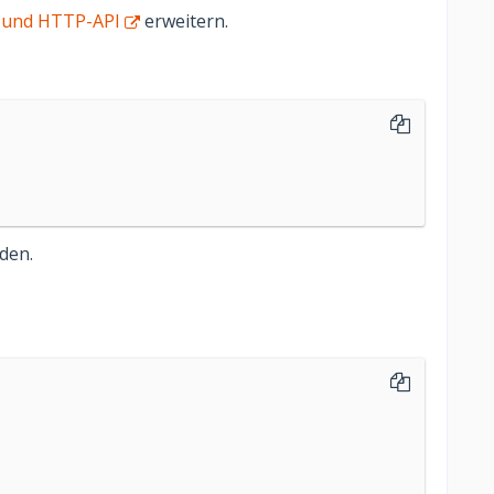
und HTTP-API
erweitern.
den.